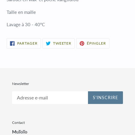
Taille en maille
Lavage à 30 - 40°C
PARTAGER
TWEETER
ÉPINGLER
PARTAGER
TWEETER
ÉPINGLER
SUR
SUR
SUR
FACEBOOK
TWITTER
PINTEREST
Newsletter
S'INSCRIRE
Contact
MuToTo