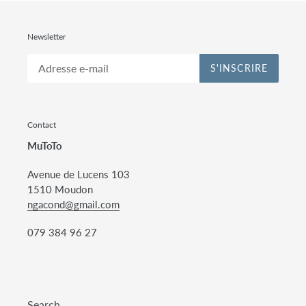
Newsletter
S'INSCRIRE
Contact
MuToTo
Avenue de Lucens 103
1510 Moudon
ngacond@gmail.com
079 384 96 27
Search