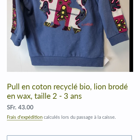
Pull en coton recyclé bio, lion brodé
en wax, taille 2 - 3 ans
Prix
SFr. 43.00
normal
Frais d'expédition
calculés lors du passage à la caisse.