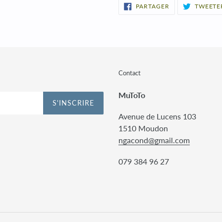
PARTAGER
PARTAGER
TWEETE
SUR
FACEBOOK
Contact
MuToTo
S'INSCRIRE
Avenue de Lucens 103
1510 Moudon
ngacond@gmail.com
079 384 96 27