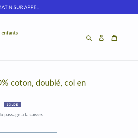
MATIN SUR APPEL
s enfants
Rechercher
Se connecter
Panier
% coton, doublé, col en
SOLDE
du passage à la caisse.